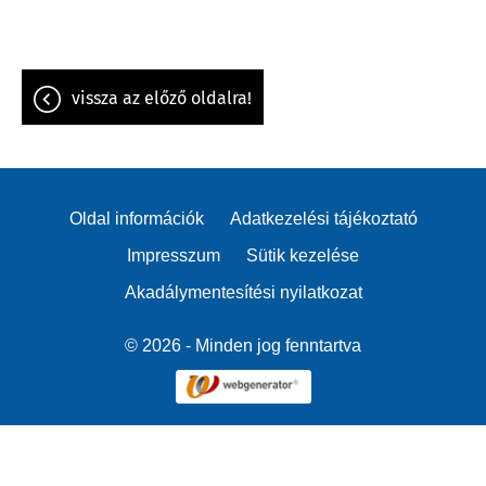
vissza az előző oldalra!
Oldal információk
Adatkezelési tájékoztató
Impresszum
Sütik kezelése
Akadálymentesítési nyilatkozat
© 2026 - Minden jog fenntartva