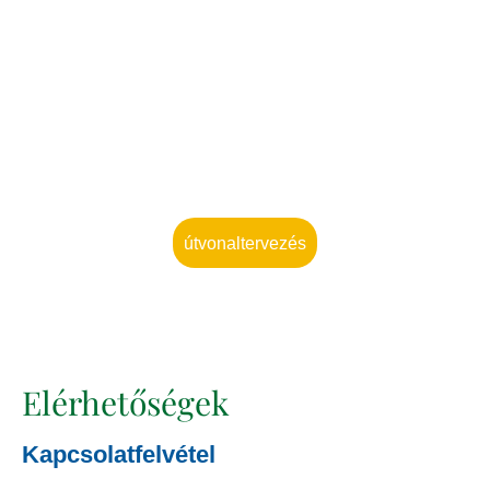
útvonaltervezés
Elérhetőségek
Kapcsolatfelvétel