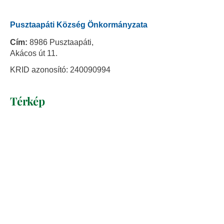
Pusztaapáti Község Önkormányzata
Cím:
8986 Pusztaapáti,
Akácos út 11.
KRID azonosító: 240090994
Térkép