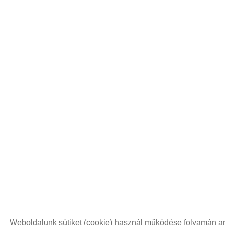
Weboldalunk sütiket (cookie) használ működése folyamán a